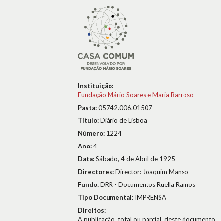
Instituição:
Fundação Mário Soares e Maria Barroso
Pasta:
05742.006.01507
Título:
Diário de Lisboa
Número:
1224
Ano:
4
Data:
Sábado, 4 de Abril de 1925
Directores:
Director: Joaquim Manso
Fundo:
DRR - Documentos Ruella Ramos
Tipo Documental:
IMPRENSA
Direitos:
A publicação, total ou parcial, deste documento