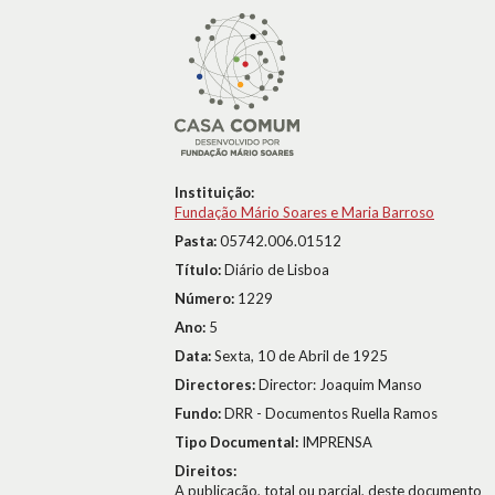
Instituição:
Fundação Mário Soares e Maria Barroso
Pasta:
05742.006.01512
Título:
Diário de Lisboa
Número:
1229
Ano:
5
Data:
Sexta, 10 de Abril de 1925
Directores:
Director: Joaquim Manso
Fundo:
DRR - Documentos Ruella Ramos
Tipo Documental:
IMPRENSA
Direitos:
A publicação, total ou parcial, deste documento