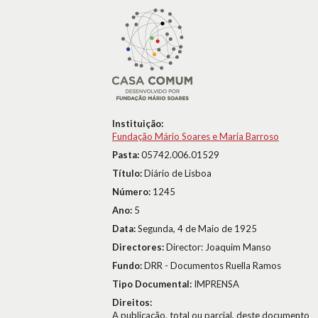
Instituição:
Fundação Mário Soares e Maria Barroso
Pasta:
05742.006.01529
Título:
Diário de Lisboa
Número:
1245
Ano:
5
Data:
Segunda, 4 de Maio de 1925
Directores:
Director: Joaquim Manso
Fundo:
DRR - Documentos Ruella Ramos
Tipo Documental:
IMPRENSA
Direitos:
A publicação, total ou parcial, deste documento