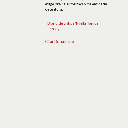
exige prévia autorização da entidade
detentora.
Diário de Lisboa/Ruella Ramos
1925
Citar Documento