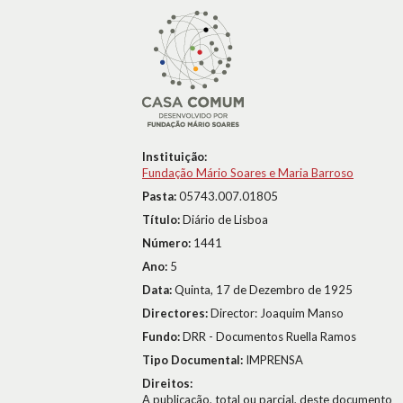
Instituição:
Fundação Mário Soares e Maria Barroso
Pasta:
05743.007.01805
Título:
Diário de Lisboa
Número:
1441
Ano:
5
Data:
Quinta, 17 de Dezembro de 1925
Directores:
Director: Joaquim Manso
Fundo:
DRR - Documentos Ruella Ramos
Tipo Documental:
IMPRENSA
Direitos:
A publicação, total ou parcial, deste documento