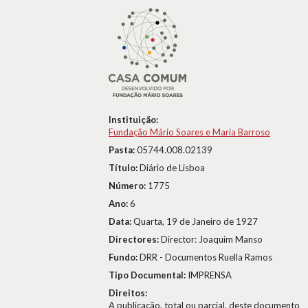
Instituição:
Fundação Mário Soares e Maria Barroso
Pasta:
05744.008.02139
Título:
Diário de Lisboa
Número:
1775
Ano:
6
Data:
Quarta, 19 de Janeiro de 1927
Directores:
Director: Joaquim Manso
Fundo:
DRR - Documentos Ruella Ramos
Tipo Documental:
IMPRENSA
Direitos:
A publicação, total ou parcial, deste documento