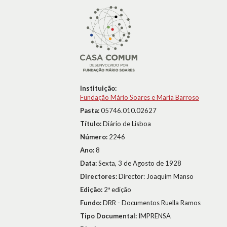
Instituição:
Fundação Mário Soares e Maria Barroso
Pasta:
05746.010.02627
Título:
Diário de Lisboa
Número:
2246
Ano:
8
Data:
Sexta, 3 de Agosto de 1928
Directores:
Director: Joaquim Manso
Edição:
2ª edição
Fundo:
DRR - Documentos Ruella Ramos
Tipo Documental:
IMPRENSA