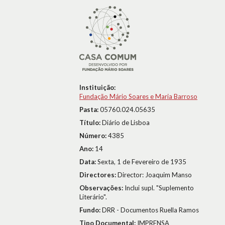
Instituição:
Fundação Mário Soares e Maria Barroso
Pasta:
05760.024.05635
Título:
Diário de Lisboa
Número:
4385
Ano:
14
Data:
Sexta, 1 de Fevereiro de 1935
Directores:
Director: Joaquim Manso
Observações:
Inclui supl. "Suplemento
Literário".
Fundo:
DRR - Documentos Ruella Ramos
Tipo Documental:
IMPRENSA