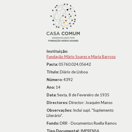
Instituição:
Fundação Mário Soares e Maria Barroso
Pasta:
05760.024.05642
Título:
Diário de Lisboa
Número:
4392
Ano:
14
Data:
Sexta, 8 de Fevereiro de 1935
Directores:
Director: Joaquim Manso
Observações:
Inclui supl. "Suplemento
Literário".
Fundo:
DRR - Documentos Ruella Ramos
Tipo Documental:
IMPRENSA