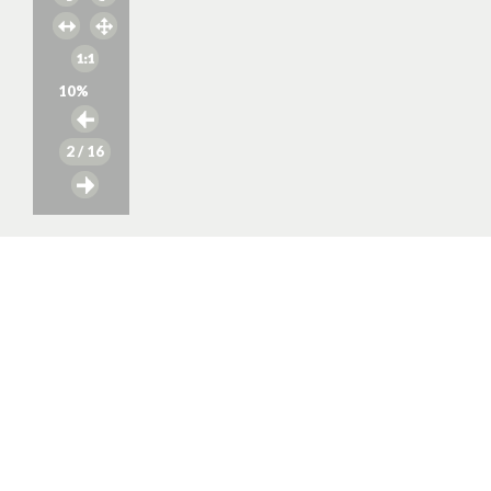
10
%
2
/ 16