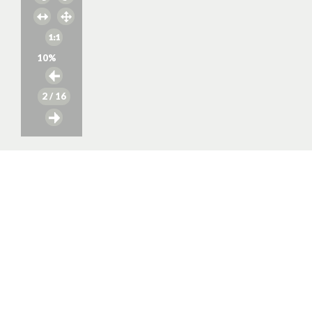
10
%
2
/ 16