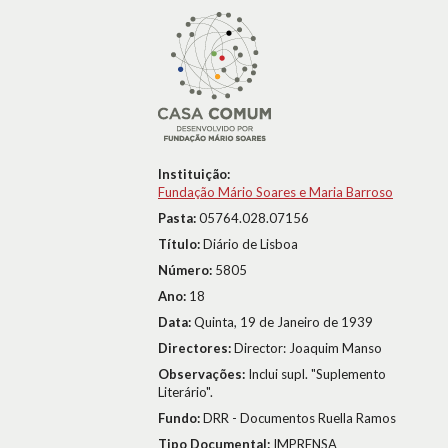
Instituição:
Fundação Mário Soares e Maria Barroso
Pasta:
05764.028.07156
Título:
Diário de Lisboa
Número:
5805
Ano:
18
Data:
Quinta, 19 de Janeiro de 1939
Directores:
Director: Joaquim Manso
Observações:
Inclui supl. "Suplemento
Literário".
Fundo:
DRR - Documentos Ruella Ramos
Tipo Documental:
IMPRENSA