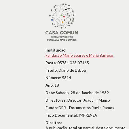
Instituição:
Fundação Mário Soares e Maria Barroso
Pasta:
05764.028.07165
Título:
Diário de Lisboa
Número:
5814
Ano:
18
Data:
Sábado, 28 de Janeiro de 1939
Directores:
Director: Joaquim Manso
Fundo:
DRR - Documentos Ruella Ramos
Tipo Documental:
IMPRENSA
Direitos:
A publicação, total ou parcial, deste documento