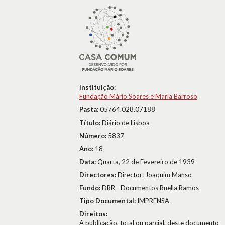
Instituição:
Fundação Mário Soares e Maria Barroso
Pasta:
05764.028.07188
Título:
Diário de Lisboa
Número:
5837
Ano:
18
Data:
Quarta, 22 de Fevereiro de 1939
Directores:
Director: Joaquim Manso
Fundo:
DRR - Documentos Ruella Ramos
Tipo Documental:
IMPRENSA
Direitos:
A publicação, total ou parcial, deste documento