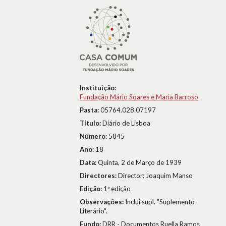
Instituição:
Fundação Mário Soares e Maria Barroso
Pasta:
05764.028.07197
Título:
Diário de Lisboa
Número:
5845
Ano:
18
Data:
Quinta, 2 de Março de 1939
Directores:
Director: Joaquim Manso
Edição:
1ª edição
Observações:
Inclui supl. "Suplemento
Literário".
Fundo:
DRR - Documentos Ruella Ramos