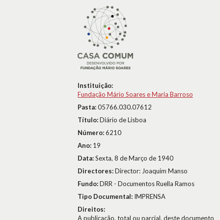
Instituição:
Fundação Mário Soares e Maria Barroso
Pasta:
05766.030.07612
Título:
Diário de Lisboa
Número:
6210
Ano:
19
Data:
Sexta, 8 de Março de 1940
Directores:
Director: Joaquim Manso
Fundo:
DRR - Documentos Ruella Ramos
Tipo Documental:
IMPRENSA
Direitos:
A publicação, total ou parcial, deste documento