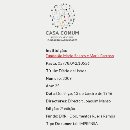
Instituição:
Fundação Mário Soares e Maria Barroso
Pasta:
05778.042.10556
Título:
Diário de Lisboa
Número:
8309
Ano:
25
Data:
Domingo, 13 de Janeiro de 1946
Directores:
Director: Joaquim Manso
Edição:
2ª edição
Fundo:
DRR - Documentos Ruella Ramos
Tipo Documental:
IMPRENSA