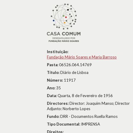
Instituição:
Fundação Mário Soares e Maria Barroso
Pasta:
06526.064.14769
Título:
Diário de Lisboa
Número:
11917
Ano:
35
Data:
Quarta, 8 de Fevereiro de 1956
Directores:
Director: Joaquim Manso; Director
Adjunto: Norberto Lopes
Fundo:
DRR - Documentos Ruella Ramos
Tipo Documental:
IMPRENSA
Direitos: