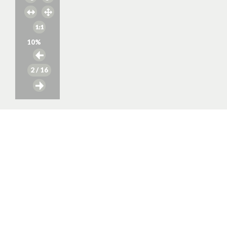
10
%
2
/ 16