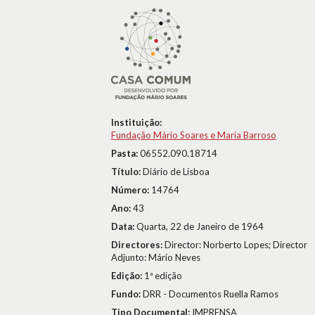
Instituição:
Fundação Mário Soares e Maria Barroso
Pasta:
06552.090.18714
Título:
Diário de Lisboa
Número:
14764
Ano:
43
Data:
Quarta, 22 de Janeiro de 1964
Directores:
Director: Norberto Lopes; Director
Adjunto: Mário Neves
Edição:
1ª edição
Fundo:
DRR - Documentos Ruella Ramos
Tipo Documental:
IMPRENSA