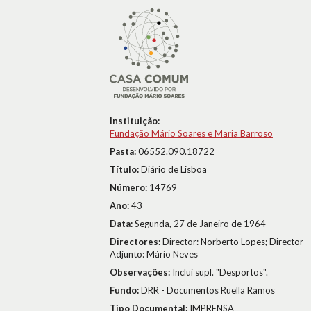
Instituição:
Fundação Mário Soares e Maria Barroso
Pasta:
06552.090.18722
Título:
Diário de Lisboa
Número:
14769
Ano:
43
Data:
Segunda, 27 de Janeiro de 1964
Directores:
Director: Norberto Lopes; Director
Adjunto: Mário Neves
Observações:
Inclui supl. "Desportos".
Fundo:
DRR - Documentos Ruella Ramos
Tipo Documental:
IMPRENSA