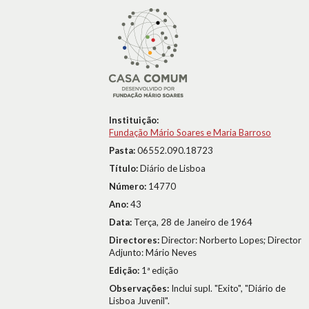
Instituição:
Fundação Mário Soares e Maria Barroso
Pasta:
06552.090.18723
Título:
Diário de Lisboa
Número:
14770
Ano:
43
Data:
Terça, 28 de Janeiro de 1964
Directores:
Director: Norberto Lopes; Director
Adjunto: Mário Neves
Edição:
1ª edição
Observações:
Inclui supl. "Exito", "Diário de
Lisboa Juvenil".