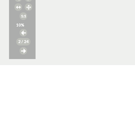
10
%
2
/ 24