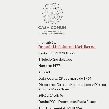
Instituição:
Fundação Mário Soares e Maria Barroso
Pasta:
06552.090.18725
Título:
Diário de Lisboa
Número:
14771
Ano:
43
Data:
Quarta, 29 de Janeiro de 1964
Directores:
Director: Norberto Lopes; Director
Adjunto: Mário Neves
Edição:
1ª edição
Fundo:
DRR - Documentos Ruella Ramos
Tipo Documental:
IMPRENSA