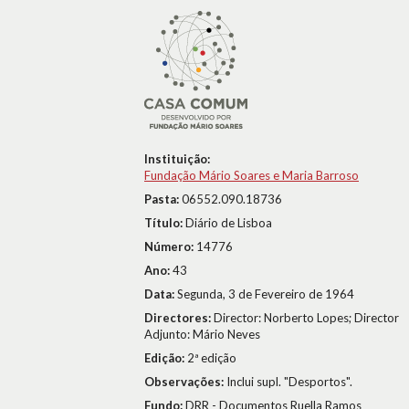
Instituição:
Fundação Mário Soares e Maria Barroso
Pasta:
06552.090.18736
Título:
Diário de Lisboa
Número:
14776
Ano:
43
Data:
Segunda, 3 de Fevereiro de 1964
Directores:
Director: Norberto Lopes; Director
Adjunto: Mário Neves
Edição:
2ª edição
Observações:
Inclui supl. "Desportos".
Fundo:
DRR - Documentos Ruella Ramos