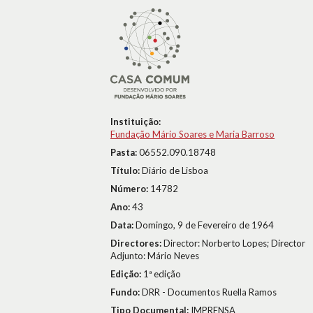
Instituição:
Fundação Mário Soares e Maria Barroso
Pasta:
06552.090.18748
Título:
Diário de Lisboa
Número:
14782
Ano:
43
Data:
Domingo, 9 de Fevereiro de 1964
Directores:
Director: Norberto Lopes; Director
Adjunto: Mário Neves
Edição:
1ª edição
Fundo:
DRR - Documentos Ruella Ramos
Tipo Documental:
IMPRENSA