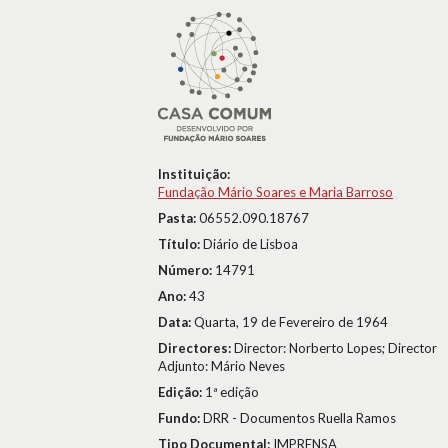
Instituição:
Fundação Mário Soares e Maria Barroso
Pasta:
06552.090.18767
Título:
Diário de Lisboa
Número:
14791
Ano:
43
Data:
Quarta, 19 de Fevereiro de 1964
Directores:
Director: Norberto Lopes; Director
Adjunto: Mário Neves
Edição:
1ª edição
Fundo:
DRR - Documentos Ruella Ramos
Tipo Documental:
IMPRENSA