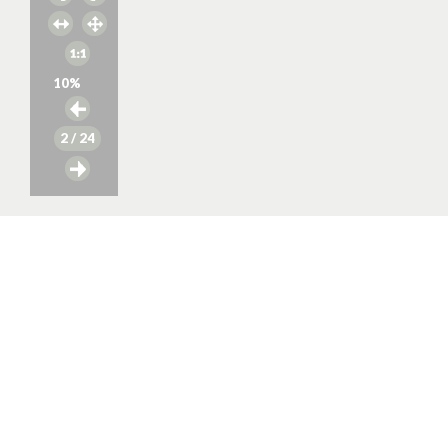
10
%
2
/ 24