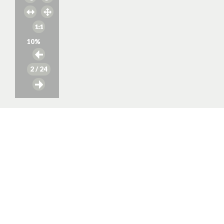
10
%
2
/ 24