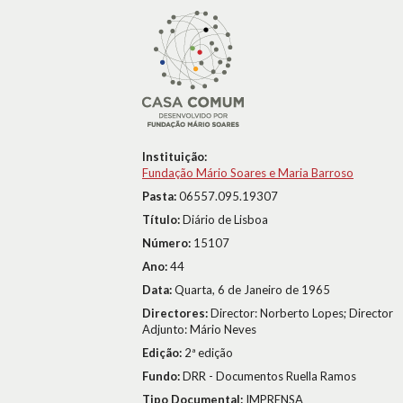
Instituição:
Fundação Mário Soares e Maria Barroso
Pasta:
06557.095.19307
Título:
Diário de Lisboa
Número:
15107
Ano:
44
Data:
Quarta, 6 de Janeiro de 1965
Directores:
Director: Norberto Lopes; Director
Adjunto: Mário Neves
Edição:
2ª edição
Fundo:
DRR - Documentos Ruella Ramos
Tipo Documental:
IMPRENSA