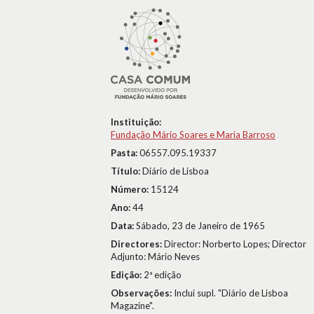
Instituição:
Fundação Mário Soares e Maria Barroso
Pasta:
06557.095.19337
Título:
Diário de Lisboa
Número:
15124
Ano:
44
Data:
Sábado, 23 de Janeiro de 1965
Directores:
Director: Norberto Lopes; Director
Adjunto: Mário Neves
Edição:
2ª edição
Observações:
Inclui supl. "Diário de Lisboa
Magazine".