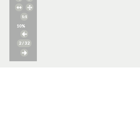
10
%
2
/ 32