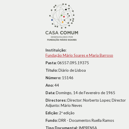
Instituição:
Fundação Mário Soares e Maria Barroso
Pasta:
06557.095.19375
Título:
Diário de Lisboa
Número:
15146
Ano:
44
Data:
Domingo, 14 de Fevereiro de 1965
Directores:
Director: Norberto Lopes; Director
Adjunto: Mário Neves
Edição:
2ª edição
Fundo:
DRR - Documentos Ruella Ramos
Tipo Documental:
IMPRENSA