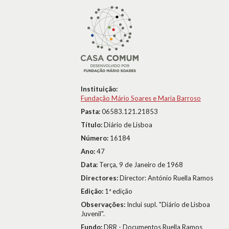
Instituição:
Fundação Mário Soares e Maria Barroso
Pasta:
06583.121.21853
Título:
Diário de Lisboa
Número:
16184
Ano:
47
Data:
Terça, 9 de Janeiro de 1968
Directores:
Director: António Ruella Ramos
Edição:
1ª edição
Observações:
Inclui supl. "Diário de Lisboa
Juvenil".
Fundo:
DRR - Documentos Ruella Ramos