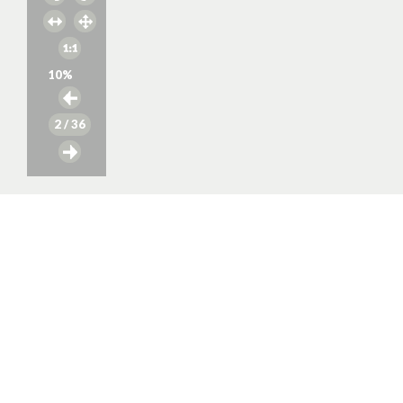
10
%
2
/ 36