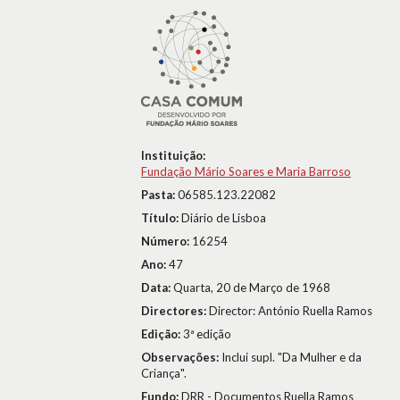
Instituição:
Fundação Mário Soares e Maria Barroso
Pasta:
06585.123.22082
Título:
Diário de Lisboa
Número:
16254
Ano:
47
Data:
Quarta, 20 de Março de 1968
Directores:
Director: António Ruella Ramos
Edição:
3ª edição
Observações:
Inclui supl. "Da Mulher e da
Criança".
Fundo:
DRR - Documentos Ruella Ramos