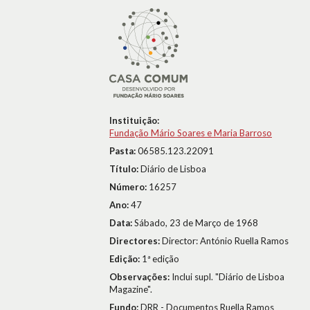
Instituição:
Fundação Mário Soares e Maria Barroso
Pasta:
06585.123.22091
Título:
Diário de Lisboa
Número:
16257
Ano:
47
Data:
Sábado, 23 de Março de 1968
Directores:
Director: António Ruella Ramos
Edição:
1ª edição
Observações:
Inclui supl. "Diário de Lisboa
Magazine".
Fundo:
DRR - Documentos Ruella Ramos