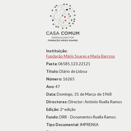
Instituição:
Fundação Mário Soares e Maria Barroso
Pasta:
06585.123.22121
Título:
Diário de Lisboa
Número:
16265
Ano:
47
Data:
Domingo, 31 de Março de 1968
Directores:
Director: António Ruella Ramos
Edição:
2ª edição
Fundo:
DRR - Documentos Ruella Ramos
Tipo Documental:
IMPRENSA