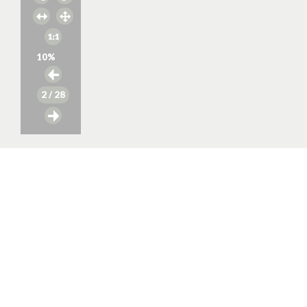
10
%
2
/ 28