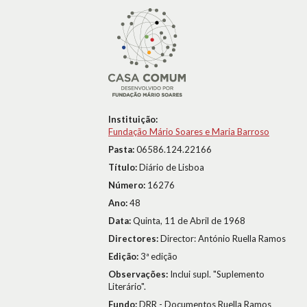
Instituição:
Fundação Mário Soares e Maria Barroso
Pasta:
06586.124.22166
Título:
Diário de Lisboa
Número:
16276
Ano:
48
Data:
Quinta, 11 de Abril de 1968
Directores:
Director: António Ruella Ramos
Edição:
3ª edição
Observações:
Inclui supl. "Suplemento
Literário".
Fundo:
DRR - Documentos Ruella Ramos