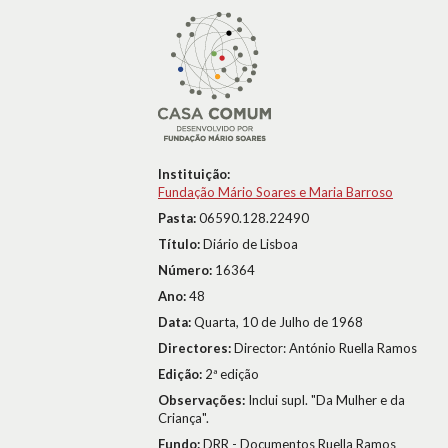
Instituição:
Fundação Mário Soares e Maria Barroso
Pasta:
06590.128.22490
Título:
Diário de Lisboa
Número:
16364
Ano:
48
Data:
Quarta, 10 de Julho de 1968
Directores:
Director: António Ruella Ramos
Edição:
2ª edição
Observações:
Inclui supl. "Da Mulher e da
Criança".
Fundo:
DRR - Documentos Ruella Ramos