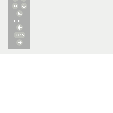
10
%
2
/ 15