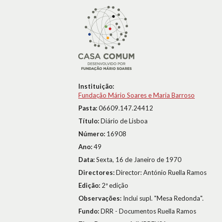
Instituição:
Fundação Mário Soares e Maria Barroso
Pasta:
06609.147.24412
Título:
Diário de Lisboa
Número:
16908
Ano:
49
Data:
Sexta, 16 de Janeiro de 1970
Directores:
Director: António Ruella Ramos
Edição:
2ª edição
Observações:
Inclui supl. "Mesa Redonda".
Fundo:
DRR - Documentos Ruella Ramos