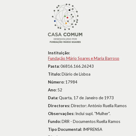
Instituição:
Fundação Mário Soares e Maria Barroso
Pasta:
06816.166.26243
Título:
Diário de Lisboa
Número:
17984
Ano:
52
Data:
Quarta, 17 de Janeiro de 1973
Directores:
Director: António Ruella Ramos
Observações:
Inclui supl. "Mulher".
Fundo:
DRR - Documentos Ruella Ramos
Tipo Documental:
IMPRENSA