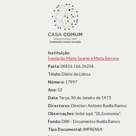
Instituição:
Fundação Mário Soares e Maria Barroso
Pasta:
06816.166.26256
Título:
Diário de Lisboa
Número:
17997
Ano:
52
Data:
Terça, 30 de Janeiro de 1973
Directores:
Director: António Ruella Ramos
Observações:
Inclui supl. "DL Economia".
Fundo:
DRR - Documentos Ruella Ramos
Tipo Documental:
IMPRENSA