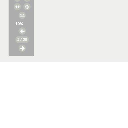
10
%
2
/ 28