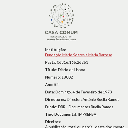
Instituição:
Fundação Mário Soares e Maria Barroso
Pasta:
06816.166.26261
Título:
Diário de Lisboa
Número:
18002
Ano:
52
Data:
Domingo, 4 de Fevereiro de 1973
Directores:
Director: António Ruella Ramos
Fundo:
DRR - Documentos Ruella Ramos
Tipo Documental:
IMPRENSA
Direitos:
A publicação, total ou parcial, deste documento