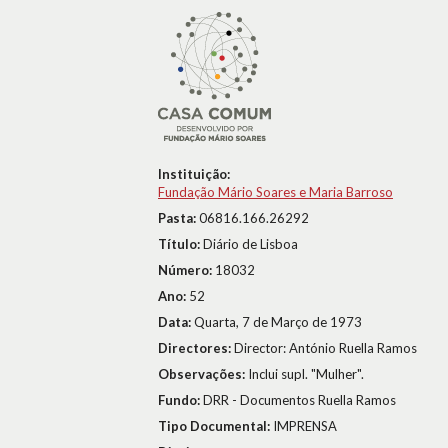
Instituição:
Fundação Mário Soares e Maria Barroso
Pasta:
06816.166.26292
Título:
Diário de Lisboa
Número:
18032
Ano:
52
Data:
Quarta, 7 de Março de 1973
Directores:
Director: António Ruella Ramos
Observações:
Inclui supl. "Mulher".
Fundo:
DRR - Documentos Ruella Ramos
Tipo Documental:
IMPRENSA