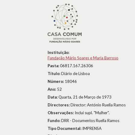
Instituição:
Fundação Mário Soares e Maria Barroso
Pasta:
06817.167.26306
Título:
Diário de Lisboa
Número:
18046
Ano:
52
Data:
Quarta, 21 de Março de 1973
Directores:
Director: António Ruella Ramos
Observações:
Inclui supl. "Mulher".
Fundo:
DRR - Documentos Ruella Ramos
Tipo Documental:
IMPRENSA