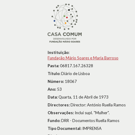
Instituição:
Fundação Mário Soares e Maria Barroso
Pasta:
06817.167.26328
Título:
Diário de Lisboa
Número:
18067
Ano:
53
Data:
Quarta, 11 de Abril de 1973
Directores:
Director: António Ruella Ramos
Observações:
Inclui supl. "Mulher".
Fundo:
DRR - Documentos Ruella Ramos
Tipo Documental:
IMPRENSA