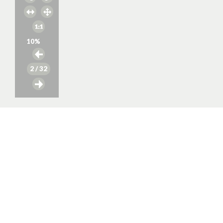
10
%
2
/ 32