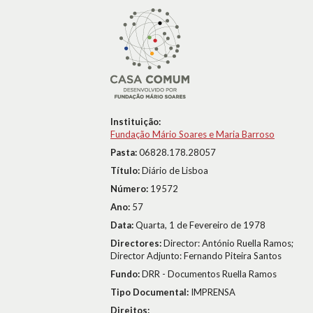
Instituição:
Fundação Mário Soares e Maria Barroso
Pasta:
06828.178.28057
Título:
Diário de Lisboa
Número:
19572
Ano:
57
Data:
Quarta, 1 de Fevereiro de 1978
Directores:
Director: António Ruella Ramos;
Director Adjunto: Fernando Piteira Santos
Fundo:
DRR - Documentos Ruella Ramos
Tipo Documental:
IMPRENSA
Direitos: