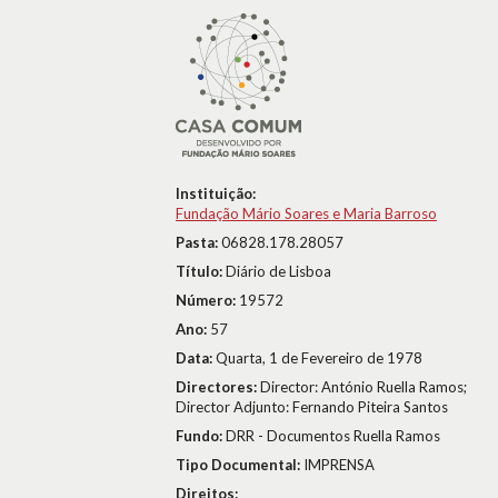
Instituição:
Fundação Mário Soares e Maria Barroso
Pasta:
06828.178.28057
Título:
Diário de Lisboa
Número:
19572
Ano:
57
Data:
Quarta, 1 de Fevereiro de 1978
Directores:
Director: António Ruella Ramos;
Director Adjunto: Fernando Piteira Santos
Fundo:
DRR - Documentos Ruella Ramos
Tipo Documental:
IMPRENSA
Direitos: