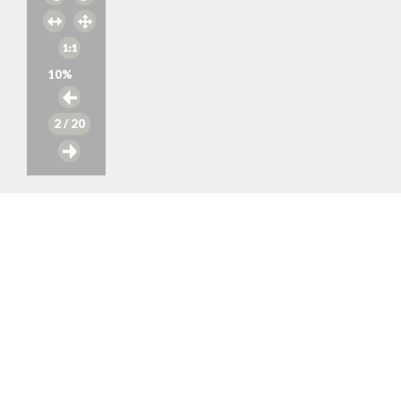
10
%
2
/ 20