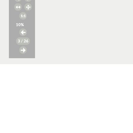
10
%
3
/ 26