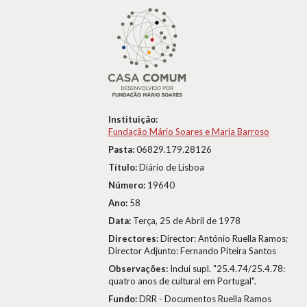
Instituição:
Fundação Mário Soares e Maria Barroso
Pasta:
06829.179.28126
Título:
Diário de Lisboa
Número:
19640
Ano:
58
Data:
Terça, 25 de Abril de 1978
Directores:
Director: António Ruella Ramos;
Director Adjunto: Fernando Piteira Santos
Observações:
Inclui supl. "25.4.74/25.4.78:
quatro anos de cultural em Portugal".
Fundo:
DRR - Documentos Ruella Ramos