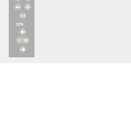
10
%
2
/ 28