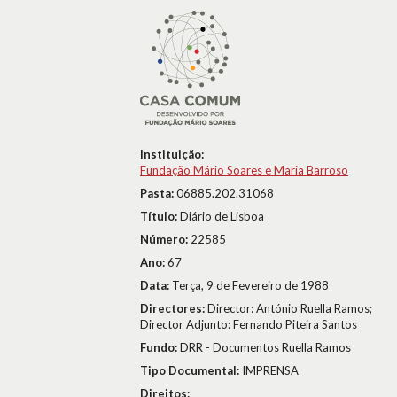
Instituição:
Fundação Mário Soares e Maria Barroso
Pasta:
06885.202.31068
Título:
Diário de Lisboa
Número:
22585
Ano:
67
Data:
Terça, 9 de Fevereiro de 1988
Directores:
Director: António Ruella Ramos;
Director Adjunto: Fernando Piteira Santos
Fundo:
DRR - Documentos Ruella Ramos
Tipo Documental:
IMPRENSA
Direitos: