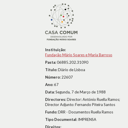
Instituição:
Fundação Mário Soares e Maria Barroso
Pasta:
06885.202.31090
Título:
Diário de Lisboa
Número:
22607
Ano:
67
Data:
Segunda, 7 de Março de 1988
Directores:
Director: António Ruella Ramos;
Director Adjunto: Fernando Piteira Santos
Fundo:
DRR - Documentos Ruella Ramos
Tipo Documental:
IMPRENSA
Direitos: