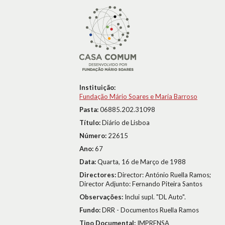
Instituição:
Fundação Mário Soares e Maria Barroso
Pasta:
06885.202.31098
Título:
Diário de Lisboa
Número:
22615
Ano:
67
Data:
Quarta, 16 de Março de 1988
Directores:
Director: António Ruella Ramos;
Director Adjunto: Fernando Piteira Santos
Observações:
Inclui supl. "DL Auto".
Fundo:
DRR - Documentos Ruella Ramos
Tipo Documental:
IMPRENSA