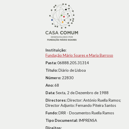
Instituição:
Fundação Mário Soares e Maria Barroso
Pasta:
06888.205.31314
Título:
Diário de Lisboa
Número:
22830
Ano:
68
Data:
Sexta, 2 de Dezembro de 1988
Directores:
Director: António Ruella Ramos;
Director Adjunto: Fernando Piteira Santos
Fundo:
DRR - Documentos Ruella Ramos
Tipo Documental:
IMPRENSA
Direitos: