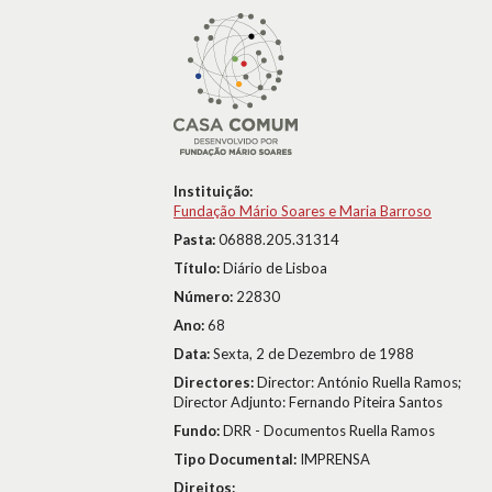
Instituição:
Fundação Mário Soares e Maria Barroso
Pasta:
06888.205.31314
Título:
Diário de Lisboa
Número:
22830
Ano:
68
Data:
Sexta, 2 de Dezembro de 1988
Directores:
Director: António Ruella Ramos;
Director Adjunto: Fernando Piteira Santos
Fundo:
DRR - Documentos Ruella Ramos
Tipo Documental:
IMPRENSA
Direitos: