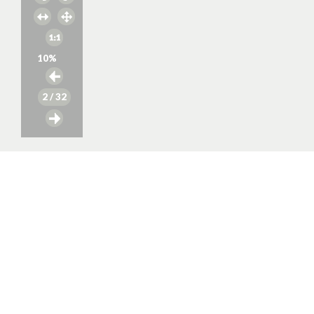
10
%
2
/ 32