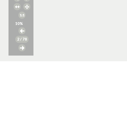
10
%
2
/ 78