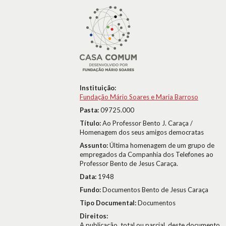
Instituição:
Fundação Mário Soares e Maria Barroso
Pasta:
09725.000
Título:
Ao Professor Bento J. Caraça /
Homenagem dos seus amigos democratas
Assunto:
Última homenagem de um grupo de
empregados da Companhia dos Telefones ao
Professor Bento de Jesus Caraça.
Data:
1948
Fundo:
Documentos Bento de Jesus Caraça
Tipo Documental:
Documentos
Direitos:
A publicação, total ou parcial, deste documento